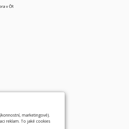
ora v ČR
výkonnostní, marketingové).
aci reklam. To jaké cookies