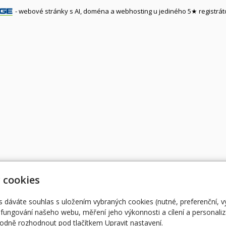
-
webové stránky
s AI,
doména
a
webhosting
u jediného 5★ registrát
 cookies
s dáváte souhlas s uložením vybraných cookies (nutné, preferenční, 
fungování našeho webu, měření jeho výkonnosti a cílení a personaliz
dně rozhodnout pod tlačítkem Upravit nastavení.